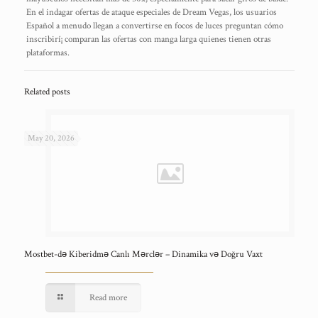
En el indagar ofertas de ataque especiales de Dream Vegas, los usuarios
Español a menudo llegan a convertirse en focos de luces preguntan cómo
inscribirí¡ comparan las ofertas con manga larga quienes tienen otras
plataformas.
Related posts
May 20, 2026
Mostbet-də Kiberidmə Canlı Mərclər – Dinamika və Doğru Vaxt
Read more