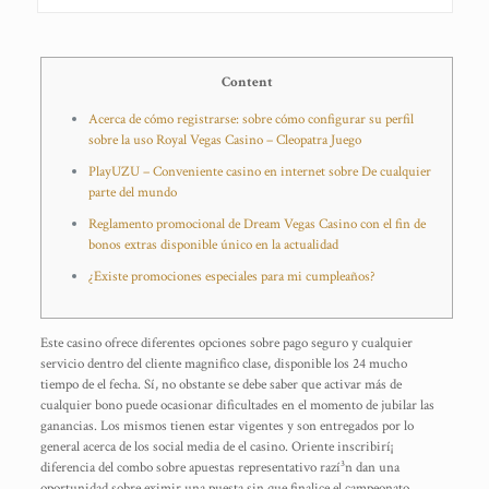
Content
Acerca de cómo registrarse: sobre cómo configurar su perfil
sobre la uso Royal Vegas Casino – Cleopatra Juego
PlayUZU – Conveniente casino en internet sobre De cualquier
parte del mundo
Reglamento promocional de Dream Vegas Casino con el fin de
bonos extras disponible único en la actualidad
¿Existe promociones especiales para mi cumpleaños?
Este casino ofrece diferentes opciones sobre pago seguro y cualquier
servicio dentro del cliente magnifico clase, disponible los 24 mucho
tiempo de el fecha. Sí, no obstante se debe saber que activar más de
cualquier bono puede ocasionar dificultades en el momento de jubilar las
ganancias. Los mismos tienen estar vigentes y son entregados por lo
general acerca de los social media de el casino.
Oriente inscribirí¡
diferencia del combo sobre apuestas representativo razí³n dan una
oportunidad sobre eximir una puesta sin que finalice el campeonato