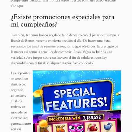
competente. De sacar más noticia sobre nuestro bono de recibo, efectúe
clic aquí.
¿Existe promociones especiales para
mi cumpleaños?
También, tenemos bonos regalado falto depósito con el pasar del tiempo la
Rueda de Bonos, vacante en cierta ocasión al día. De hacer una lista,
revisamos los tasas de remuneración, los juegos ofrecidos, la prestigio de
la marca así­ como la sencillez de competir. Royal Vegas os brinda una
variedad sobre juegos sobre casino con el fin de celulares, que hay
disponibles con el fin de cualquier dispositivo conocido.
Las depósitos
se acreditan
dentro del
segundo,
entretanto
cual los
retiros en
monederos
electrónicos
generalmente
son casi